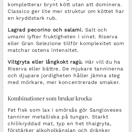
kompletterar brynt kött utan att dominera.
Classico ger lite mer struktur om köttet har
en kryddstark rub.
Lagrad pecorino och salami.
Salt och
umami lyfter fruktigheten i vinet. Riserva
eller Gran Selezione tillför komplexitet som
matchar ostens intensitet.
Viltgryta eller långkokt ragù.
Här vill du ha
Riserva eller bättre. De mjukare tanninerna
och djupare jordigheten håller jämna steg
med mörkare, mer koncentrerade smaker.
Kombinationer som brukar krocka
Fet fisk som lax i smörsås gör Sangioveses
tanniner metalliska på tungan. Starkt
chilikryddad mat, typ en het thaigryta,
förstärker alkoholkänslan och dränker