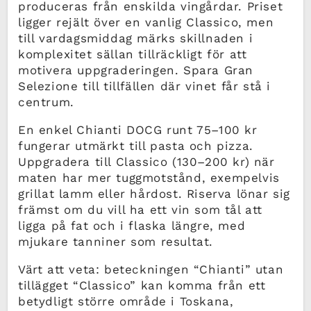
produceras från enskilda vingårdar. Priset
ligger rejält över en vanlig Classico, men
till vardagsmiddag märks skillnaden i
komplexitet sällan tillräckligt för att
motivera uppgraderingen. Spara Gran
Selezione till tillfällen där vinet får stå i
centrum.
En enkel Chianti DOCG runt 75–100 kr
fungerar utmärkt till pasta och pizza.
Uppgradera till Classico (130–200 kr) när
maten har mer tuggmotstånd, exempelvis
grillat lamm eller hårdost. Riserva lönar sig
främst om du vill ha ett vin som tål att
ligga på fat och i flaska längre, med
mjukare tanniner som resultat.
Värt att veta: beteckningen “Chianti” utan
tillägget “Classico” kan komma från ett
betydligt större område i Toskana,