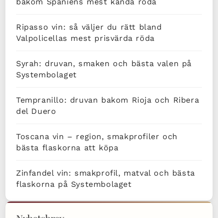
bakom Spaniens mest kända röda
Ripasso vin: så väljer du rätt bland
Valpolicellas mest prisvärda röda
Syrah: druvan, smaken och bästa valen på
Systembolaget
Tempranillo: druvan bakom Rioja och Ribera
del Duero
Toscana vin – region, smakprofiler och
bästa flaskorna att köpa
Zinfandel vin: smakprofil, matval och bästa
flaskorna på Systembolaget