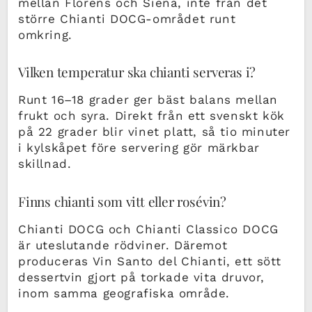
mellan Florens och Siena, inte från det
större Chianti DOCG-området runt
omkring.
Vilken temperatur ska chianti serveras i?
Runt 16–18 grader ger bäst balans mellan
frukt och syra. Direkt från ett svenskt kök
på 22 grader blir vinet platt, så tio minuter
i kylskåpet före servering gör märkbar
skillnad.
Finns chianti som vitt eller rosévin?
Chianti DOCG och Chianti Classico DOCG
är uteslutande rödviner. Däremot
produceras Vin Santo del Chianti, ett sött
dessertvin gjort på torkade vita druvor,
inom samma geografiska område.