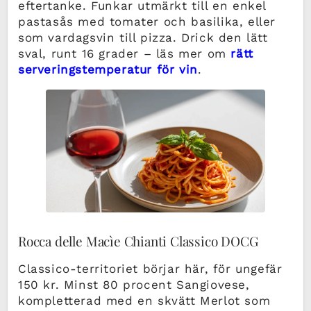
eftertanke. Funkar utmärkt till en enkel
pastasås med tomater och basilika, eller
som vardagsvin till pizza. Drick den lätt
sval, runt 16 grader – läs mer om
rätt
serveringstemperatur för vin
.
Rocca delle Macìe Chianti Classico DOCG
Classico-territoriet börjar här, för ungefär
150 kr. Minst 80 procent Sangiovese,
kompletterad med en skvätt Merlot som