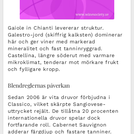
Gaiole in Chianti levererar struktur.
Galestro-jord (skiffrig kalksten) dominerar
här och ger viner med markerad
mineralitet och fast tanninryggrad.
Castellina, längre söderut med varmare
mikroklimat, tenderar mot mörkare frukt
och fylligare kropp.
Blendreglernas påverkan
Sedan 2006 är vita druvor förbjudna i
Classico, vilket skärpte Sangiovese-
uttrycket rejält. De tillåtna 20 procenten
internationella druvor spelar dock
fortfarande roll. Cabernet Sauvignon
adderar färgdjup och fastare tanniner.