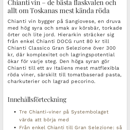
Chianti vin – de bästa flaskvalen och
allt om Toskanas mest kända röda
Chianti vin bygger på Sangiovese, en druva
med hög syra och smak av körsbär, torkade
örter och lite jord. Hierarkin sträcker sig
från enkel Chianti DOCG runt 80 kr till
Chianti Classico Gran Selezione över 300
kr, där komplexitet och lagringspotential
ökar för varje steg. Den höga syran gör
Chianti till ett av Italiens mest matflexibla
röda viner, särskilt till tomatbaserad pasta,
charkuterier och lagrad pecorino.
Innehållsförteckning
Tre Chianti-viner på Systembolaget
värda att börja med
Från enkel Chianti till Gran Selezione: så