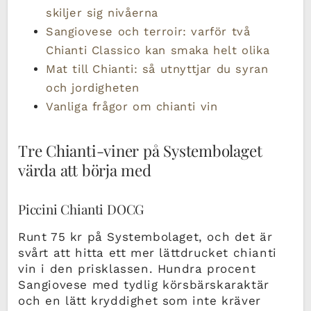
skiljer sig nivåerna
Sangiovese och terroir: varför två
Chianti Classico kan smaka helt olika
Mat till Chianti: så utnyttjar du syran
och jordigheten
Vanliga frågor om chianti vin
Tre Chianti-viner på Systembolaget
värda att börja med
Piccini Chianti DOCG
Runt 75 kr på Systembolaget, och det är
svårt att hitta ett mer lättdrucket chianti
vin i den prisklassen. Hundra procent
Sangiovese med tydlig körsbärskaraktär
och en lätt kryddighet som inte kräver