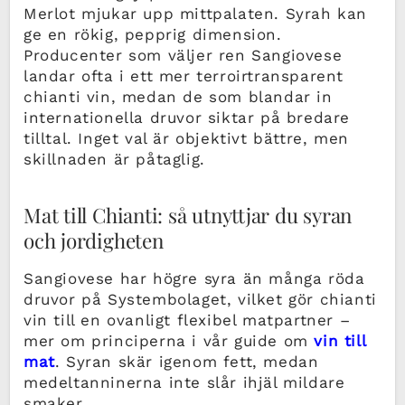
Merlot mjukar upp mittpalaten. Syrah kan
ge en rökig, pepprig dimension.
Producenter som väljer ren Sangiovese
landar ofta i ett mer terroirtransparent
chianti vin, medan de som blandar in
internationella druvor siktar på bredare
tilltal. Inget val är objektivt bättre, men
skillnaden är påtaglig.
Mat till Chianti: så utnyttjar du syran
och jordigheten
Sangiovese har högre syra än många röda
druvor på Systembolaget, vilket gör chianti
vin till en ovanligt flexibel matpartner –
mer om principerna i vår guide om
vin till
mat
. Syran skär igenom fett, medan
medeltanninerna inte slår ihjäl mildare
smaker.