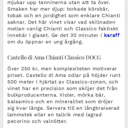
mjukar upp tanninerna utan att ta över.
Smaken har mer djup: torkade körsbär,
tobak och en jordighet som enklare Chianti
saknar. Det här vinet visar vad skillnaden
mellan vanlig Chianti och Classico faktiskt
innebär i glaset. Ge det 30 minuter i
karaff
om du öppnar en ung årgång.
Castello di Ama Chianti Classico DOCG
Över 250 kr, men komplexiteten motiverar
priset. Castello di Ama odlar på höjder runt
500 meter i hjärtat av Classico-zonen, och
vinet har en precision som skiljer det från
bulkproducenterna. Violer, mörka bär,
balsamico och en mineralitet som dröjer
sig kvar länge. Servera till en långbraiserad
lammstek eller en tallrik med lagrad
pecorino och valnötter.