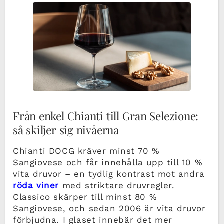
Från enkel Chianti till Gran Selezione:
så skiljer sig nivåerna
Chianti DOCG kräver minst 70 %
Sangiovese och får innehålla upp till 10 %
vita druvor – en tydlig kontrast mot andra
röda viner
med striktare druvregler.
Classico skärper till minst 80 %
Sangiovese, och sedan 2006 är vita druvor
förbjudna. I glaset innebär det mer