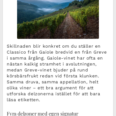
Skillnaden blir konkret om du ställer en
Classico från Gaiole bredvid en från Greve
i samma årgång. Gaiole-vinet har ofta en
nästan kalkig stramhet i avslutningen,
medan Greve-vinet bjuder på rund
körsbärsfrukt redan vid första klunken.
Samma druva, samma appellation, helt
olika viner – ett bra argument för att
utforska delzonerna istället för att bara
läsa etiketten.
Fyra delzoner med egen signatur