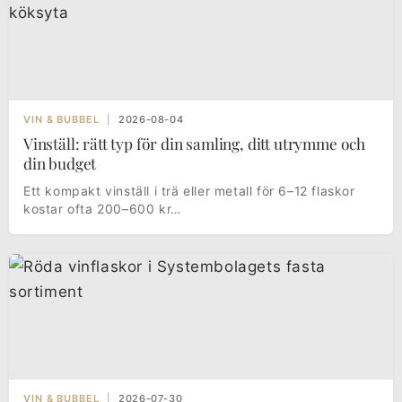
VIN & BUBBEL
|
2026-08-04
Vinställ: rätt typ för din samling, ditt utrymme och
din budget
Ett kompakt vinställ i trä eller metall för 6–12 flaskor
kostar ofta 200–600 kr…
VIN & BUBBEL
|
2026-07-30