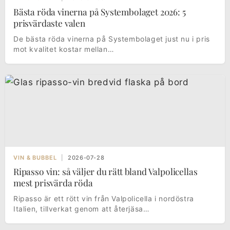
Bästa röda vinerna på Systembolaget 2026: 5
prisvärdaste valen
De bästa röda vinerna på Systembolaget just nu i pris
mot kvalitet kostar mellan…
VIN & BUBBEL
|
2026-07-28
Ripasso vin: så väljer du rätt bland Valpolicellas
mest prisvärda röda
Ripasso är ett rött vin från Valpolicella i nordöstra
Italien, tillverkat genom att återjäsa…