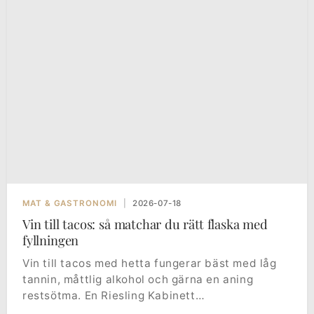
MAT & GASTRONOMI
|
2026-07-18
Vin till tacos: så matchar du rätt flaska med
fyllningen
Vin till tacos med hetta fungerar bäst med låg
tannin, måttlig alkohol och gärna en aning
restsötma. En Riesling Kabinett…