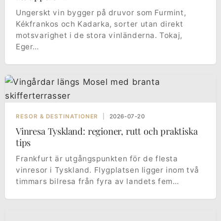
Ungerskt vin bygger på druvor som Furmint,
Kékfrankos och Kadarka, sorter utan direkt
motsvarighet i de stora vinländerna. Tokaj,
Eger…
RESOR & DESTINATIONER
|
2026-07-20
Vinresa Tyskland: regioner, rutt och praktiska
tips
Frankfurt är utgångspunkten för de flesta
vinresor i Tyskland. Flygplatsen ligger inom två
timmars bilresa från fyra av landets fem…