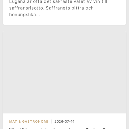
Lugana är ofta det säkraste valet av vin till
saffransrisotto. Saffranets bittra och
honungslika…
MAT & GASTRONOMI
|
2026-07-14