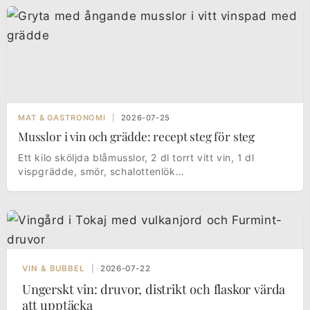
MAT & GASTRONOMI
|
2026-07-25
Musslor i vin och grädde: recept steg för steg
Ett kilo sköljda blåmusslor, 2 dl torrt vitt vin, 1 dl
vispgrädde, smör, schalottenlök…
VIN & BUBBEL
|
2026-07-22
Ungerskt vin: druvor, distrikt och flaskor värda
att upptäcka