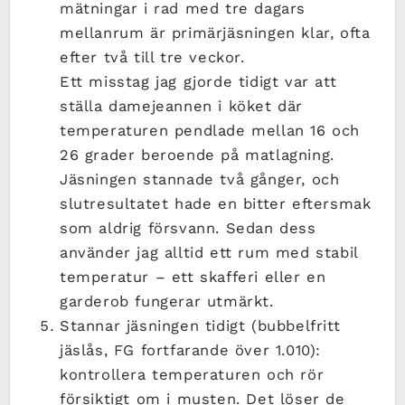
mätningar i rad med tre dagars
mellanrum är primärjäsningen klar, ofta
efter två till tre veckor.
Ett misstag jag gjorde tidigt var att
ställa damejeannen i köket där
temperaturen pendlade mellan 16 och
26 grader beroende på matlagning.
Jäsningen stannade två gånger, och
slutresultatet hade en bitter eftersmak
som aldrig försvann. Sedan dess
använder jag alltid ett rum med stabil
temperatur – ett skafferi eller en
garderob fungerar utmärkt.
Stannar jäsningen tidigt (bubbelfritt
jäslås, FG fortfarande över 1.010):
kontrollera temperaturen och rör
försiktigt om i musten. Det löser de