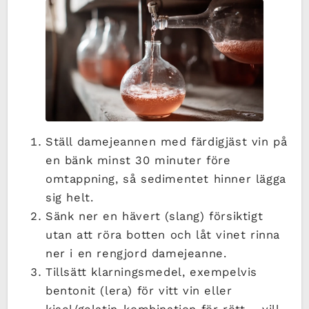
Ställ damejeannen med färdigjäst vin på
en bänk minst 30 minuter före
omtappning, så sedimentet hinner lägga
sig helt.
Sänk ner en hävert (slang) försiktigt
utan att röra botten och låt vinet rinna
ner i en rengjord damejeanne.
Tillsätt klarningsmedel, exempelvis
bentonit (lera) för vitt vin eller