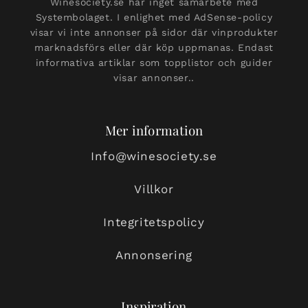
Winesociety.se har inget samarbete med
Systembolaget. I enlighet med AdSense-policy
visar vi inte annonser på sidor där vinprodukter
marknadsförs eller där köp uppmanas. Endast
informativa artiklar som topplistor och guider
visar annonser..
Mer information
Info@winesociety.se
Villkor
Integritetspolicy
Annonsering
Inspiration