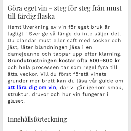
Göra eget vin – steg för steg från must
till färdig flaska
Hemtillverkning av vin för eget bruk är
lagligt i Sverige så länge du inte säljer det.
Du blandar must eller saft med socker och
jäst, låter blandningen jäsa i en
damejeanne och tappar upp efter klarning.
Grundutrustningen kostar ofta 500–800 kr
och hela processen tar som regel fyra till
åtta veckor. Vill du först förstå vinets
grunder mer brett kan du läsa vår guide om
att lära dig om vin
, där vi går igenom smak,
struktur, druvor och hur vin fungerar i
glaset.
Innehållsförteckning