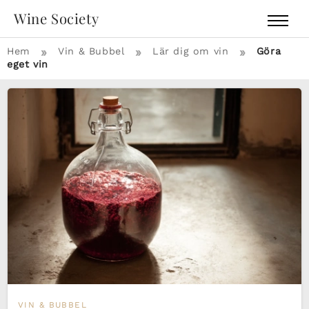
Wine Society
»
»
»
Hem
Vin & Bubbel
Lär dig om vin
Göra
eget vin
VIN & BUBBEL