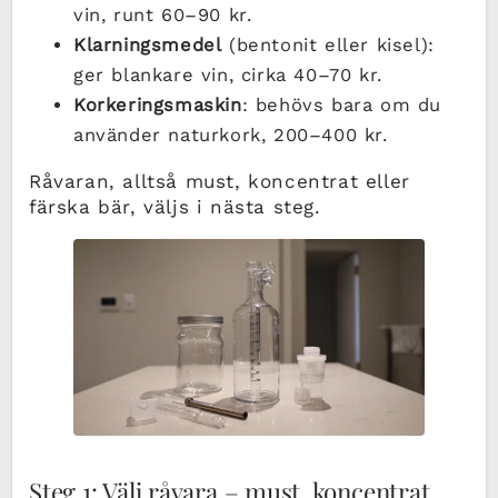
vin, runt 60–90 kr.
Klarningsmedel
(bentonit eller kisel):
ger blankare vin, cirka 40–70 kr.
Korkeringsmaskin
: behövs bara om du
använder naturkork, 200–400 kr.
Råvaran, alltså must, koncentrat eller
färska bär, väljs i nästa steg.
Steg 1: Välj råvara – must, koncentrat