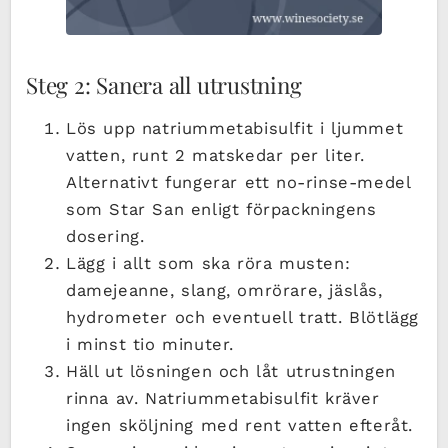
Steg 2: Sanera all utrustning
Lös upp natriummetabisulfit i ljummet
vatten, runt 2 matskedar per liter.
Alternativt fungerar ett no-rinse-medel
som Star San enligt förpackningens
dosering.
Lägg i allt som ska röra musten:
damejeanne, slang, omrörare, jäslås,
hydrometer och eventuell tratt. Blötlägg
i minst tio minuter.
Häll ut lösningen och låt utrustningen
rinna av. Natriummetabisulfit kräver
ingen sköljning med rent vatten efteråt.