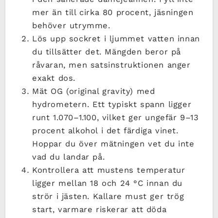
mer än till cirka 80 procent, jäsningen
behöver utrymme.
Lös upp sockret i ljummet vatten innan
du tillsätter det. Mängden beror på
råvaran, men satsinstruktionen anger
exakt dos.
Mät OG (original gravity) med
hydrometern. Ett typiskt spann ligger
runt 1.070–1.100, vilket ger ungefär 9–13
procent alkohol i det färdiga vinet.
Hoppar du över mätningen vet du inte
vad du landar på.
Kontrollera att mustens temperatur
ligger mellan 18 och 24 °C innan du
strör i jästen. Kallare must ger trög
start, varmare riskerar att döda