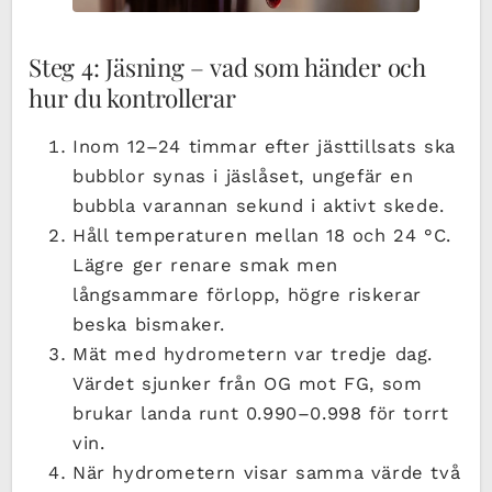
Steg 4: Jäsning – vad som händer och
hur du kontrollerar
Inom 12–24 timmar efter jästtillsats ska
bubblor synas i jäslåset, ungefär en
bubbla varannan sekund i aktivt skede.
Håll temperaturen mellan 18 och 24 °C.
Lägre ger renare smak men
långsammare förlopp, högre riskerar
beska bismaker.
Mät med hydrometern var tredje dag.
Värdet sjunker från OG mot FG, som
brukar landa runt 0.990–0.998 för torrt
vin.
När hydrometern visar samma värde två