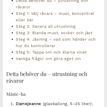
Detta behöver du – utrustning och
råvaror
Steg 1: Välj råvara – must, koncentrat
eller bär
Steg 2: Sanera all utrustning
Steg 3: Blanda must, socker och jäst
Steg 4: Jäsning – vad som händer och
hur du kontrollerar
Steg 5: Tappa om och klarna vinet
Vanliga frågor om göra eget vin
Detta behöver du – utrustning och
råvaror
Måste-ha
Damejeanne
(glasballong, 5–25 liter):