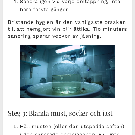
Sanera igen vid varje omtappning, inte
bara första gången.
Bristande hygien är den vanligaste orsaken
till att hemgjort vin blir ättika. Tio minuters
sanering sparar veckor av jäsning.
Steg 3: Blanda must, socker och jäst
Häll musten (eller den utspädda saften)
i den sanerade damejeannen. Fyll inte