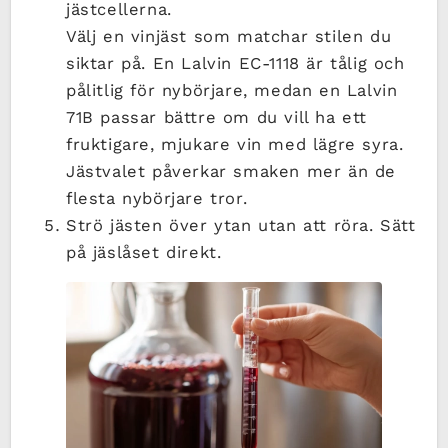
jästcellerna.
Välj en vinjäst som matchar stilen du
siktar på. En Lalvin EC-1118 är tålig och
pålitlig för nybörjare, medan en Lalvin
71B passar bättre om du vill ha ett
fruktigare, mjukare vin med lägre syra.
Jästvalet påverkar smaken mer än de
flesta nybörjare tror.
Strö jästen över ytan utan att röra. Sätt
på jäslåset direkt.