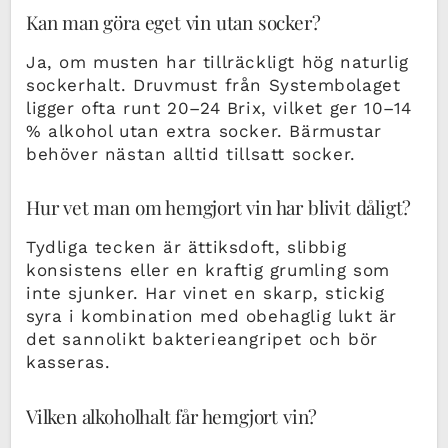
Kan man göra eget vin utan socker?
Ja, om musten har tillräckligt hög naturlig
sockerhalt. Druvmust från Systembolaget
ligger ofta runt 20–24 Brix, vilket ger 10–14
% alkohol utan extra socker. Bärmustar
behöver nästan alltid tillsatt socker.
Hur vet man om hemgjort vin har blivit dåligt?
Tydliga tecken är ättiksdoft, slibbig
konsistens eller en kraftig grumling som
inte sjunker. Har vinet en skarp, stickig
syra i kombination med obehaglig lukt är
det sannolikt bakterieangripet och bör
kasseras.
Vilken alkoholhalt får hemgjort vin?