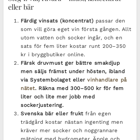
eller bär
Färdig vinsats (koncentrat)
passar den
som vill göra eget vin första gången. Allt
utom vatten och socker ingår, och en
sats för fem liter kostar runt 200–350
kr i bryggbutiker online.
Färsk druvmust ger bättre smakdjup
men säljs främst under hösten, ibland
via Systembolaget eller
vinhandlare på
nätet
. Räkna med 300–500 kr för fem
liter och lite mer jobb med
sockerjustering.
Svenska bär eller frukt
från egen
trädgård kostar nästan ingenting men
kräver mer socker och noggrannare
mätning med hydrometer. Äpple och