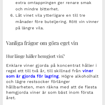
extra omtappningen ger renare smak
och mindre bitterhet.
Låt vinet vila ytterligare en till tre
månader före buteljering. Rött vin vinner
på längre vila.
Vanliga frågor om göra eget vin
Hur länge håller hemgjort vin?
Enklare viner gjorda på koncentrat håller i
regel ett till två år, till skillnad från
viner
som är gjorda för lagring
. Högre alkoholhalt
och lägre restsocker förlänger
hållbarheten, men räkna med att de flesta
hemgjorda viner är som bäst inom första
året.