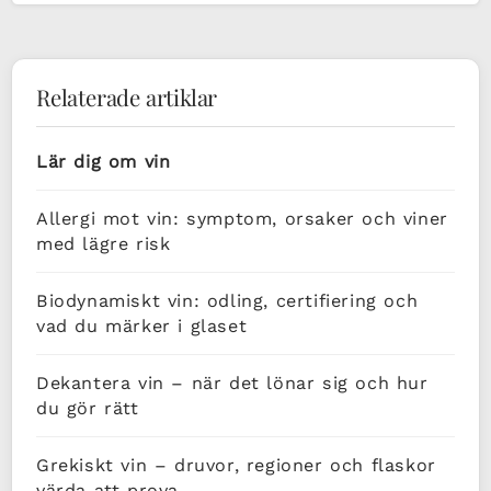
Relaterade artiklar
Lär dig om vin
Allergi mot vin: symptom, orsaker och viner
med lägre risk
Biodynamiskt vin: odling, certifiering och
vad du märker i glaset
Dekantera vin – när det lönar sig och hur
du gör rätt
Grekiskt vin – druvor, regioner och flaskor
värda att prova