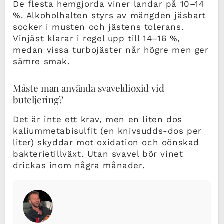
De flesta hemgjorda viner landar på 10–14
%. Alkoholhalten styrs av mängden jäsbart
socker i musten och jästens tolerans.
Vinjäst klarar i regel upp till 14–16 %,
medan vissa turbojäster når högre men ger
sämre smak.
Måste man använda svaveldioxid vid
buteljering?
Det är inte ett krav, men en liten dos
kaliummetabisulfit (en knivsudds-dos per
liter) skyddar mot oxidation och oönskad
bakterietillväxt. Utan svavel bör vinet
drickas inom några månader.