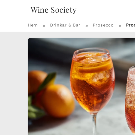
Wine Society
»
»
»
Hem
Drinkar & Bar
Prosecco
Pro