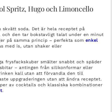
ol Spritz, Hugo och Limoncello
n skvätt soda. Det är hela receptet på
 och den tar bokstavligt talat under en minut
ygger på samma princip – perfekta som
enkel
as med is, utan shaker eller
liga frysfackskuber smälter snabbt och späder
sbitar – antingen från silikonformar eller
inken kall utan att förvandla den till
ste uppgraderingen utan att ändra receptet.
typer av cocktails och klassiska kombinationer
t
.