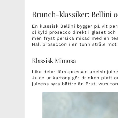
Brunch-klassiker: Bellini o
En klassisk Bellini bygger på vit pe
cl kyld prosecco direkt i glaset och 
men fryst persika mixad med en tes
Häll proseccon i en tunn stråle mot
Klassisk Mimosa
Lika delar färskpressad apelsinjuice
Juice ur kartong gör drinken platt 
juicens syra bättre än Brut, vars tor