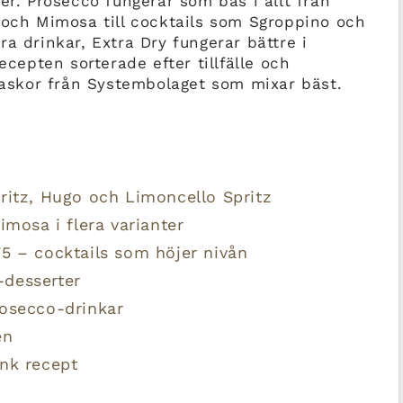
er. Prosecco fungerar som bas i allt från
 och Mimosa till cocktails som Sgroppino och
a drinkar, Extra Dry fungerar bättre i
ecepten sorterade efter tillfälle och
flaskor från Systembolaget som mixar bäst.
ritz, Hugo och Limoncello Spritz
imosa i flera varianter
5 – cocktails som höjer nivån
-desserter
rosecco-drinkar
en
ink recept