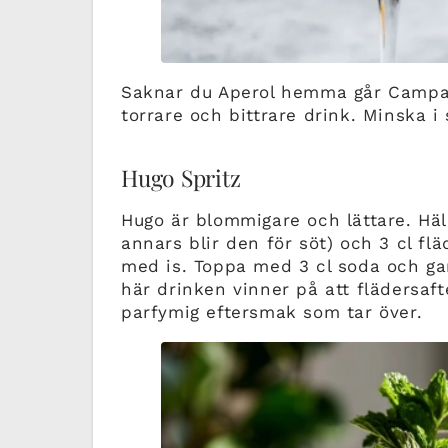
Saknar du Aperol hemma går Campa
torrare och bittrare drink. Minska i 
Hugo Spritz
Hugo är blommigare och lättare. Häll
annars blir den för söt) och 3 cl flä
med is. Toppa med 3 cl soda och g
här drinken vinner på att flädersafte
parfymig eftersmak som tar över.