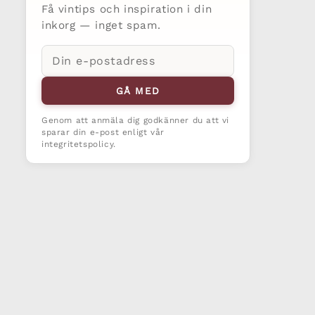
Få vintips och inspiration i din
inkorg — inget spam.
E-
postadress
GÅ MED
Genom att anmäla dig godkänner du att vi
sparar din e-post enligt vår
integritetspolicy.