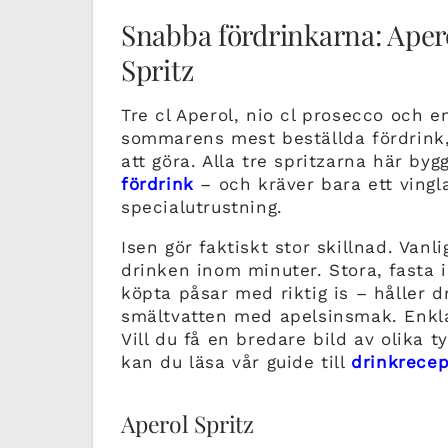
Snabba fördrinkarna: Aper
Spritz
Tre cl Aperol, nio cl prosecco och e
sommarens mest beställda fördrink,
att göra. Alla tre spritzarna här b
fördrink
– och kräver bara ett vingl
specialutrustning.
Isen gör faktiskt stor skillnad. Van
drinken inom minuter. Stora, fasta i
köpta påsar med riktig is – håller dr
smältvatten med apelsinsmak. Enkla
Vill du få en bredare bild av olika 
kan du läsa vår guide till
drinkrecep
Aperol Spritz