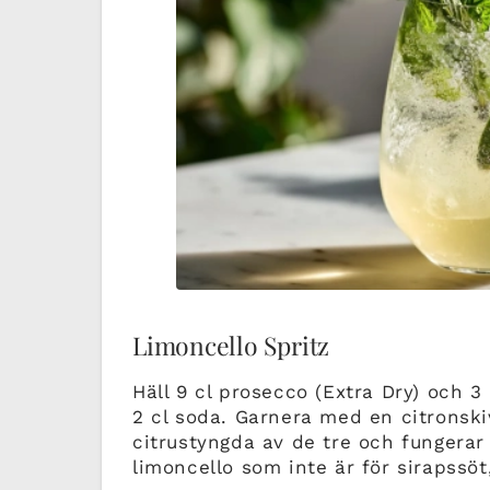
Limoncello Spritz
Häll 9 cl prosecco (Extra Dry) och 3
2 cl soda. Garnera med en citronski
citrustyngda av de tre och fungerar u
limoncello som inte är för sirapssö