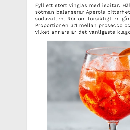
Fyll ett stort vinglas med isbitar. Hä
sötman balanserar Aperols bitterhet
sodavatten. Rör om försiktigt en gå
Proportionen 3:1 mellan prosecco och
vilket annars är det vanligaste klag