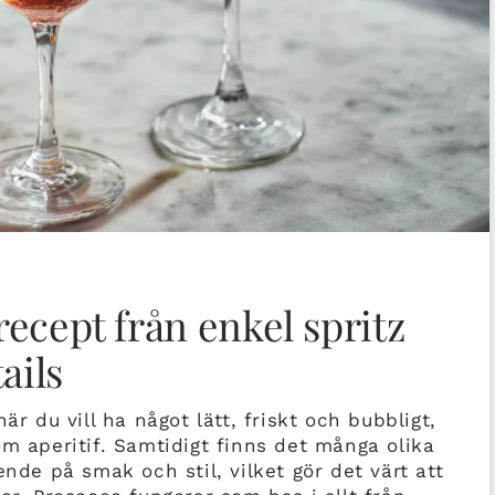
ecept från enkel spritz
ails
är du vill ha något lätt, friskt och bubbligt,
 som aperitif. Samtidigt finns det många olika
ende på smak och stil, vilket gör det värt att