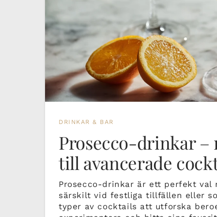
DRINKAR & BAR
Prosecco-drinkar – r
till avancerade cockt
Prosecco-drinkar är ett perfekt val n
särskilt vid festliga tillfällen eller
typer av cocktails att utforska bero