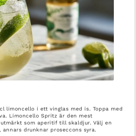
 cl limoncello i ett vinglas med is. Toppa med
va. Limoncello Spritz är den mest
tmärkt som aperitif till skaldjur. Välj en
t, annars drunknar proseccons syra.