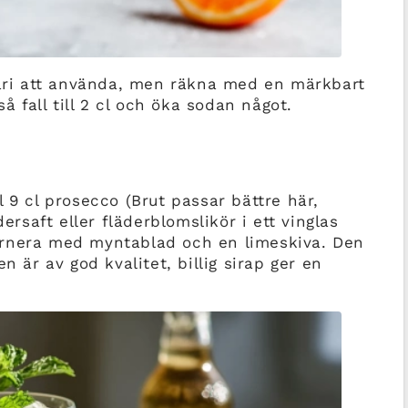
ri att använda, men räkna med en märkbart
så fall till 2 cl och öka sodan något.
 9 cl prosecco (Brut passar bättre här,
dersaft eller fläderblomslikör i ett vinglas
arnera med myntablad och en limeskiva. Den
n är av god kvalitet, billig sirap ger en