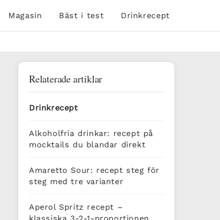
Magasin
Bäst i test
Drinkrecept
Relaterade artiklar
Drinkrecept
Alkoholfria drinkar: recept på
mocktails du blandar direkt
Amaretto Sour: recept steg för
steg med tre varianter
Aperol Spritz recept –
klassiska 3-2-1-proportionen