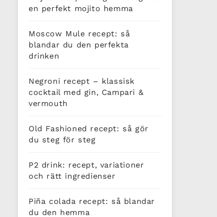
en perfekt mojito hemma
Moscow Mule recept: så
blandar du den perfekta
drinken
Negroni recept – klassisk
cocktail med gin, Campari &
vermouth
Old Fashioned recept: så gör
du steg för steg
P2 drink: recept, variationer
och rätt ingredienser
Piña colada recept: så blandar
du den hemma