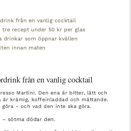
drink från en vanlig cocktail
tre recept under 50 kr per glas
ta drinkar som öppnar kvällen
iten innan maten
ördrink från en vanlig cocktail
esso Martini. Den ena är bitter, lätt och
 är krämig, koffeinladdad och mättande.
a göra – och vad den inte ska göra.