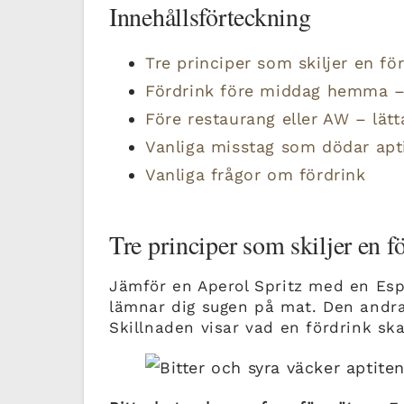
Innehållsförteckning
Tre principer som skiljer en för
Fördrink före middag hemma – 
Före restaurang eller AW – lät
Vanliga misstag som dödar apt
Vanliga frågor om fördrink
Tre principer som skiljer en f
Jämför en Aperol Spritz med en Espr
lämnar dig sugen på mat. Den andra
Skillnaden visar vad en fördrink sk