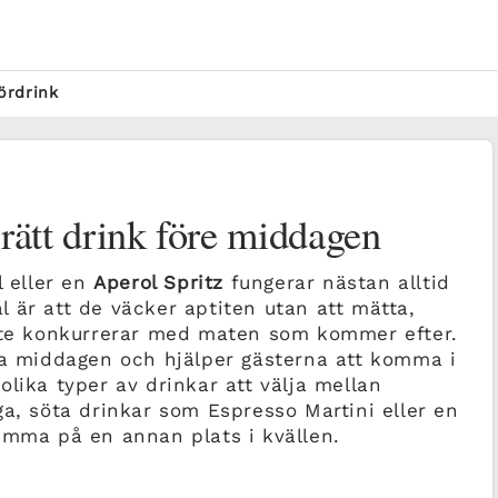
ördrink
 rätt drink före middagen
l eller en
Aperol Spritz
fungerar nästan alltid
 är att de väcker aptiten utan att mätta,
inte konkurrerar med maten som kommer efter.
la middagen och hjälper gästerna att komma i
lika typer av drinkar att välja mellan
ga, söta drinkar som Espresso Martini eller en
emma på en annan plats i kvällen.