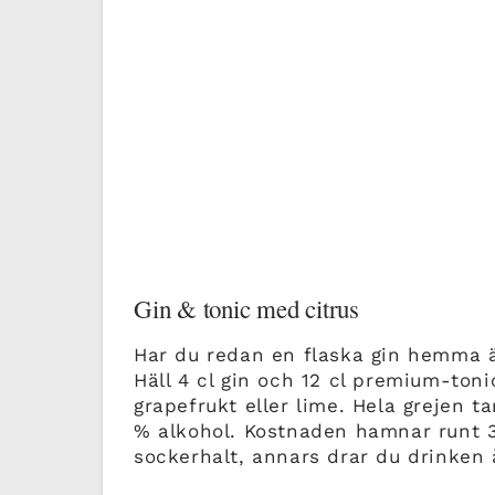
Gin & tonic med citrus
Har du redan en flaska gin hemma ä
Häll 4 cl gin och 12 cl premium-tonic
grapefrukt eller lime. Hela grejen t
% alkohol. Kostnaden hamnar runt 30
sockerhalt, annars drar du drinken å