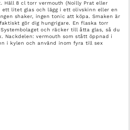
 Häll 8 cl torr vermouth (Noilly Prat eller
ett litet glas och lägg i ett olivskinn eller en
 ingen shaker, ingen tonic att köpa. Smaken är
faktiskt gör dig hungrigare. En flaska torr
Systembolaget och räcker till åtta glas, så du
nk. Nackdelen: vermouth som stått öppnad i
n i kylen och använd inom fyra till sex