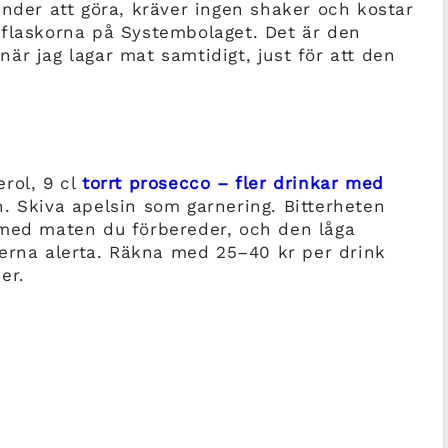
under att göra, kräver ingen shaker och kostar
 flaskorna på Systembolaget. Det är den
 när jag lagar mat samtidigt, just för att den
erol, 9 cl
torrt prosecco – fler drinkar med
. Skiva apelsin som garnering. Bitterheten
 med maten du förbereder, och den låga
sterna alerta. Räkna med 25–40 kr per drink
er.