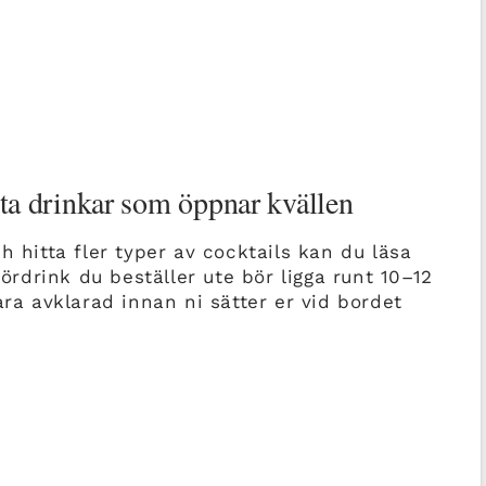
tta drinkar som öppnar kvällen
h hitta fler typer av cocktails kan du läsa
fördrink du beställer ute bör ligga runt 10–12
ara avklarad innan ni sätter er vid bordet