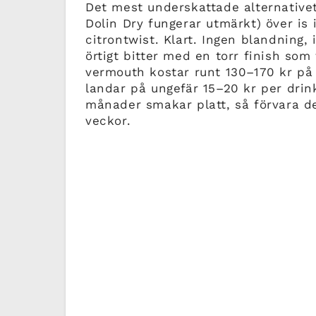
Det mest underskattade alternativet.
Dolin Dry fungerar utmärkt) över is i 
citrontwist. Klart. Ingen blandning,
örtigt bitter med en torr finish som 
vermouth kostar runt 130–170 kr på 
landar på ungefär 15–20 kr per dri
månader smakar platt, så förvara de
veckor.