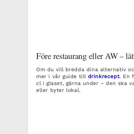
Före restaurang eller AW – lä
Om du vill bredda dina alternativ oc
mer i vår guide till
drinkrecept
. En 
cl i glaset, gärna under – den ska v
eller byter lokal.