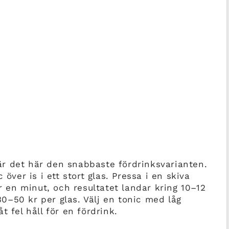
r det här den snabbaste fördrinksvarianten.
 över is i ett stort glas. Pressa i en skiva
ar en minut, och resultatet landar kring 10–12
–50 kr per glas. Välj en tonic med låg
t fel håll för en fördrink.