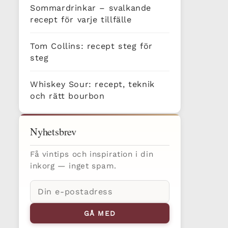
Sommardrinkar – svalkande
recept för varje tillfälle
Tom Collins: recept steg för
steg
Whiskey Sour: recept, teknik
och rätt bourbon
Nyhetsbrev
Få vintips och inspiration i din
inkorg — inget spam.
E-
postadress
GÅ MED