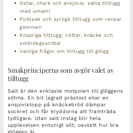
Ostar, chark och ansjovis: salta tilltugg
med umami
Picklade och syrliga tilltugg som rensar
gommen
Knapriga tilltugg: nötter, knäcke och
smördegssnittar
Vanliga frågor om tilltugg till glögg
Smakprinciperna som avgör valet av
tilltugg
Salt är den enklaste motpolen till glöggens
sötma. En bit lagrad prästost eller en
ansjovistopp på knäckebröd dämpar
sockret och får kryddorna att framträda
tydligare. Utan salt inslag blir hela
upplevelsen entonigt söt, oavsett hur bra
glöggen är.