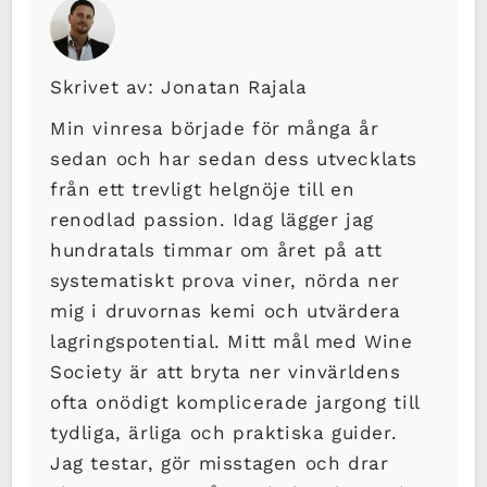
Skrivet av: Jonatan Rajala
Min vinresa började för många år
sedan och har sedan dess utvecklats
från ett trevligt helgnöje till en
renodlad passion. Idag lägger jag
hundratals timmar om året på att
systematiskt prova viner, nörda ner
mig i druvornas kemi och utvärdera
lagringspotential. Mitt mål med Wine
Society är att bryta ner vinvärldens
ofta onödigt komplicerade jargong till
tydliga, ärliga och praktiska guider.
Jag testar, gör misstagen och drar