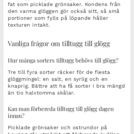
fat som picklade grönsaker. Kondens från
den varma glöggen gör också sitt, så små
portioner som fylls på löpande håller
texturen intakt.
Vanliga frågor om tilltugg till glögg
Hur många sorters tilltugg behövs till glögg?
Tre till fyra sorter räcker för de flesta
glöggmingel: en salt, en syrlig och en
knaprig. Bättre att ha få sorter i bra mängd
än tio halvtomma skålar.
Kan man förbereda tilltugg till glögg dagen
innan?
Picklade grönsaker och ostrundor på