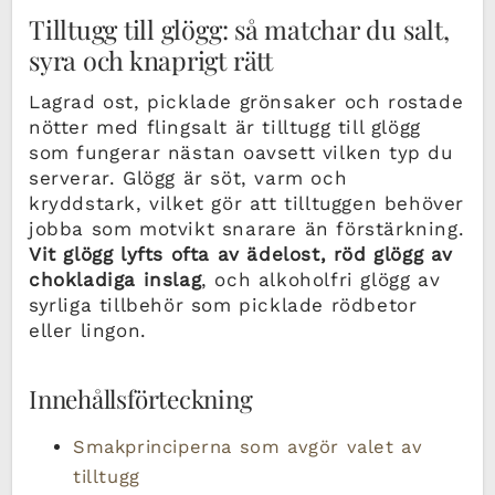
Tilltugg till glögg: så matchar du salt,
syra och knaprigt rätt
Lagrad ost, picklade grönsaker och rostade
nötter med flingsalt är tilltugg till glögg
som fungerar nästan oavsett vilken typ du
serverar. Glögg är söt, varm och
kryddstark, vilket gör att tilltuggen behöver
jobba som motvikt snarare än förstärkning.
Vit glögg lyfts ofta av ädelost, röd glögg av
chokladiga inslag
, och alkoholfri glögg av
syrliga tillbehör som picklade rödbetor
eller lingon.
Innehållsförteckning
Smakprinciperna som avgör valet av
tilltugg