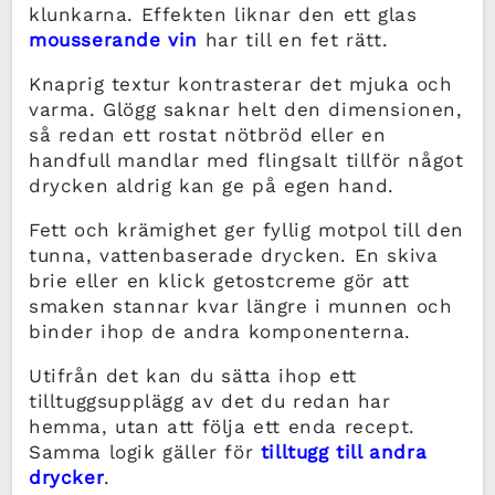
klunkarna. Effekten liknar den ett glas
mousserande vin
har till en fet rätt.
Knaprig textur kontrasterar det mjuka och
varma. Glögg saknar helt den dimensionen,
så redan ett rostat nötbröd eller en
handfull mandlar med flingsalt tillför något
drycken aldrig kan ge på egen hand.
Fett och krämighet ger fyllig motpol till den
tunna, vattenbaserade drycken. En skiva
brie eller en klick getostcreme gör att
smaken stannar kvar längre i munnen och
binder ihop de andra komponenterna.
Utifrån det kan du sätta ihop ett
tilltuggsupplägg av det du redan har
hemma, utan att följa ett enda recept.
Samma logik gäller för
tilltugg till andra
drycker
.