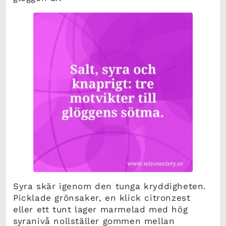
Syra skär igenom den tunga kryddigheten.
Picklade grönsaker, en klick citronzest
eller ett tunt lager marmelad med hög
syranivå nollställer gommen mellan