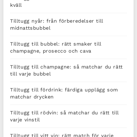
kväll
Tilltugg nyår: från förberedelser till
midnattsbubbel
Tilltugg till bubbel: rätt smaker till
champagne, prosecco och cava
Tilltugg till champagne: så matchar du rätt
till varje bubbel
Tilltugg till fördrink: färdiga upplägg som
matchar drycken
Tilltugg till rödvin: så matchar du rätt till
varje vinstil
Tilltugg till vitt vin: rätt match för varje