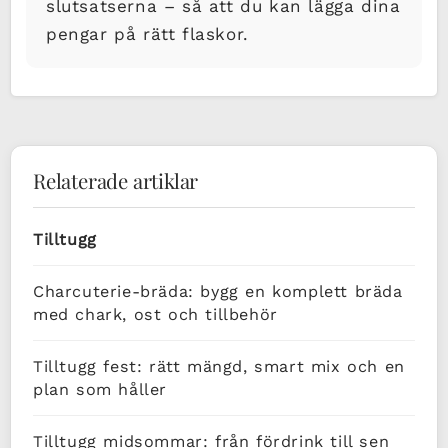
slutsatserna – så att du kan lägga dina
pengar på rätt flaskor.
Relaterade artiklar
Tilltugg
Charcuterie-bräda: bygg en komplett bräda
med chark, ost och tillbehör
Tilltugg fest: rätt mängd, smart mix och en
plan som håller
Tilltugg midsommar: från fördrink till sen