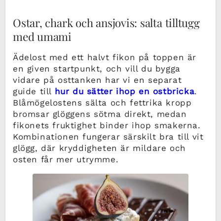
Ostar, chark och ansjovis: salta tilltugg
med umami
Ädelost med ett halvt fikon på toppen är
en given startpunkt, och vill du bygga
vidare på osttanken har vi en separat
guide till
hur du sätter ihop en ostbricka
.
Blåmögelostens sälta och fettrika kropp
bromsar glöggens sötma direkt, medan
fikonets fruktighet binder ihop smakerna.
Kombinationen fungerar särskilt bra till vit
glögg, där kryddigheten är mildare och
osten får mer utrymme.