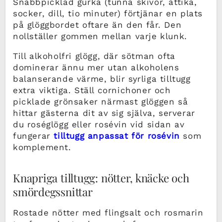
Snabbpicklad gurka (tunna skivor, ättika,
socker, dill, tio minuter) förtjänar en plats
på glöggbordet oftare än den får. Den
nollställer gommen mellan varje klunk.
Till alkoholfri glögg, där sötman ofta
dominerar ännu mer utan alkoholens
balanserande värme, blir syrliga tilltugg
extra viktiga. Ställ cornichoner och
picklade grönsaker närmast glöggen så
hittar gästerna dit av sig själva, serverar
du roséglögg eller rosévin vid sidan av
fungerar
tilltugg anpassat för rosévin
som
komplement.
Knapriga tilltugg: nötter, knäcke och
smördegssnittar
Rostade nötter med flingsalt och rosmarin