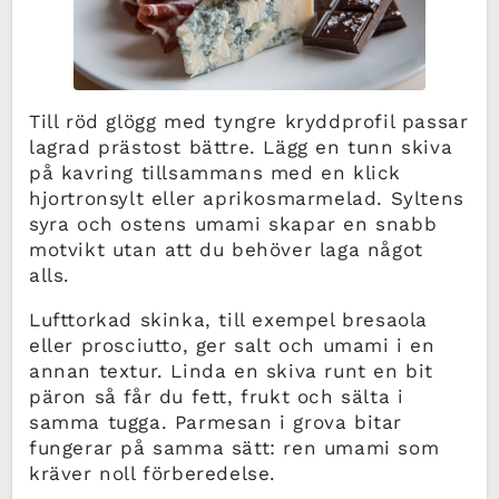
Till röd glögg med tyngre kryddprofil passar
lagrad prästost bättre. Lägg en tunn skiva
på kavring tillsammans med en klick
hjortronsylt eller aprikosmarmelad. Syltens
syra och ostens umami skapar en snabb
motvikt utan att du behöver laga något
alls.
Lufttorkad skinka, till exempel bresaola
eller prosciutto, ger salt och umami i en
annan textur. Linda en skiva runt en bit
päron så får du fett, frukt och sälta i
samma tugga. Parmesan i grova bitar
fungerar på samma sätt: ren umami som
kräver noll förberedelse.