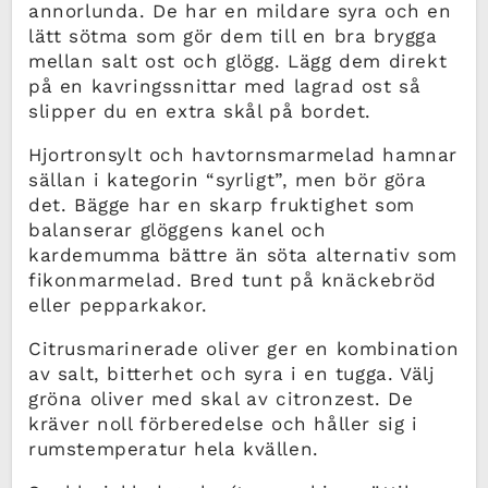
annorlunda. De har en mildare syra och en
lätt sötma som gör dem till en bra brygga
mellan salt ost och glögg. Lägg dem direkt
på en kavringssnittar med lagrad ost så
slipper du en extra skål på bordet.
Hjortronsylt och havtornsmarmelad hamnar
sällan i kategorin “syrligt”, men bör göra
det. Bägge har en skarp fruktighet som
balanserar glöggens kanel och
kardemumma bättre än söta alternativ som
fikonmarmelad. Bred tunt på knäckebröd
eller pepparkakor.
Citrusmarinerade oliver ger en kombination
av salt, bitterhet och syra i en tugga. Välj
gröna oliver med skal av citronzest. De
kräver noll förberedelse och håller sig i
rumstemperatur hela kvällen.