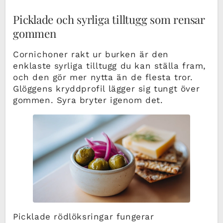
Picklade och syrliga tilltugg som rensar
gommen
Cornichoner rakt ur burken är den
enklaste syrliga tilltugg du kan ställa fram,
och den gör mer nytta än de flesta tror.
Glöggens kryddprofil lägger sig tungt över
gommen. Syra bryter igenom det.
Picklade rödlöksringar fungerar