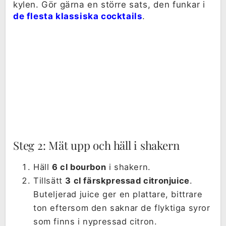
kylen. Gör gärna en större sats, den funkar i
de flesta klassiska cocktails
.
Steg 2: Mät upp och häll i shakern
Häll
6 cl bourbon
i shakern.
Tillsätt
3 cl färskpressad citronjuice
.
Buteljerad juice ger en plattare, bittrare
ton eftersom den saknar de flyktiga syror
som finns i nypressad citron.