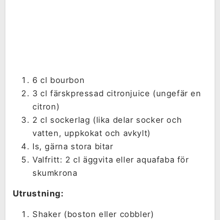
6 cl bourbon
3 cl färskpressad citronjuice (ungefär en
citron)
2 cl sockerlag (lika delar socker och
vatten, uppkokat och avkylt)
Is, gärna stora bitar
Valfritt: 2 cl äggvita eller aquafaba för
skumkrona
Utrustning:
Shaker (boston eller cobbler)