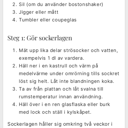
Sil (om du använder bostonshaker)
Jigger eller mått
Tumbler eller coupeglas
Steg 1: Gör sockerlagen
Mät upp lika delar strösocker och vatten,
exempelvis 1 dl av vardera.
Häll ner i en kastrull och värm på
medelvärme under omrörning tills sockret
löst sig helt. Låt inte blandningen koka.
Ta av från plattan och låt svalna till
rumstemperatur innan användning.
Häll över i en ren glasflaska eller burk
med lock och ställ i kylskåpet.
Sockerlagen håller sig omkring två veckor i