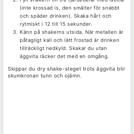
(inte krossad is, den smälter för snabbt
och späder drinken). Skaka hårt och
rytmiskt i 12 till 15 sekunder.
Känn på shakerns utsida. När metallen är
påtagligt kall och lätt frostad är drinken
tillräckligt nedkyld. Skakar du utan
äggvita räcker det med en omgång.
Skippar du dry shake-steget trots äggvita blir
skumkronan tunn och ojämn.