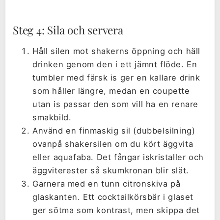
Steg 4: Sila och servera
Håll silen mot shakerns öppning och häll
drinken genom den i ett jämnt flöde. En
tumbler med färsk is ger en kallare drink
som håller längre, medan en coupette
utan is passar den som vill ha en renare
smakbild.
Använd en finmaskig sil (dubbelsilning)
ovanpå shakersilen om du kört äggvita
eller aquafaba. Det fångar iskristaller och
äggviterester så skumkronan blir slät.
Garnera med en tunn citronskiva på
glaskanten. Ett cocktailkörsbär i glaset
ger sötma som kontrast, men skippa det