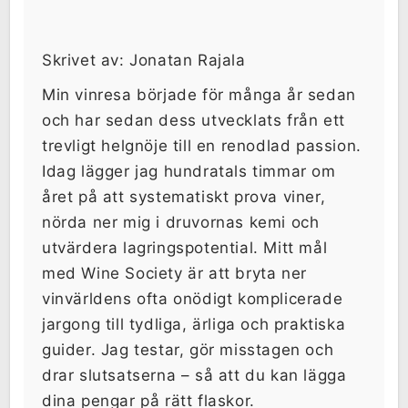
Skrivet av: Jonatan Rajala
Min vinresa började för många år sedan
och har sedan dess utvecklats från ett
trevligt helgnöje till en renodlad passion.
Idag lägger jag hundratals timmar om
året på att systematiskt prova viner,
nörda ner mig i druvornas kemi och
utvärdera lagringspotential. Mitt mål
med Wine Society är att bryta ner
vinvärldens ofta onödigt komplicerade
jargong till tydliga, ärliga och praktiska
guider. Jag testar, gör misstagen och
drar slutsatserna – så att du kan lägga
dina pengar på rätt flaskor.