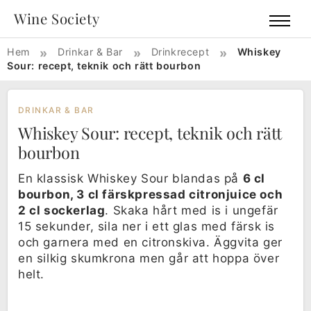
Wine Society
»
»
»
Hem
Drinkar & Bar
Drinkrecept
Whiskey
Sour: recept, teknik och rätt bourbon
DRINKAR & BAR
Whiskey Sour: recept, teknik och rätt
bourbon
En klassisk Whiskey Sour blandas på
6 cl
bourbon, 3 cl färskpressad citronjuice och
2 cl sockerlag
. Skaka hårt med is i ungefär
15 sekunder, sila ner i ett glas med färsk is
och garnera med en citronskiva. Äggvita ger
en silkig skumkrona men går att hoppa över
helt.