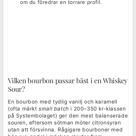
om du föredrar en torrare profil.
Vilken bourbon passar bäst i en Whiskey
Sour?
En bourbon med tydlig vanilj och karamell
(ofta märkt
small batch
i 200–350 kr-klassen
på Systembolaget) ger den mest balanserade
souren, eftersom sötman möter citronsyran
utan att försvinna. Rågigare bourboner med