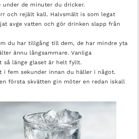
 under de minuter du dricker.
rr och rejält kall. Halvsmält is som legat
jat avge vatten och gör drinken slapp från
om du har tillgång till dem, de har mindre yta
mälter ännu långsammare. Vanliga
så länge glaset är helt fyllt.
 i fem sekunder innan du häller i något.
en första skvätten gin möter en redan iskall