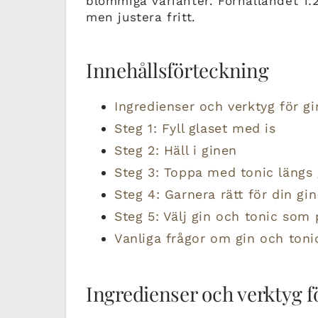
blommiga varianter. Förhållandet 1:
men justera fritt.
Innehållsförteckning
Ingredienser och verktyg för gi
Steg 1: Fyll glaset med is
Steg 2: Häll i ginen
Steg 3: Toppa med tonic längs
Steg 4: Garnera rätt för din gin
Steg 5: Välj gin och tonic som
Vanliga frågor om gin och toni
Ingredienser och verktyg f