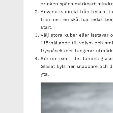
drinken späds märkbart mindre
Använd is direkt från frysen, to
framme i en skål har redan bör
start.
Välj stora kuber eller isstavar 
i förhållande till volym och s
fryspåsekuber fungerar utmärkt 
Rör om isen i det tomma glaset
Glaset kyls ner snabbare och d
yta.