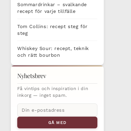
Sommardrinkar – svalkande
recept för varje tillfälle
Tom Collins: recept steg för
steg
Whiskey Sour: recept, teknik
och rätt bourbon
Nyhetsbrev
Få vintips och inspiration i din
inkorg — inget spam.
E-
postadress
GÅ MED