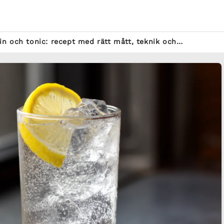
in och tonic: recept med rätt mått, teknik och…