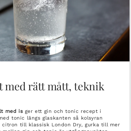
t med rätt mått, teknik
ält med is
ger ett gin och tonic recept i
 med tonic längs glaskanten så kolsyran
 citron till klassisk London Dry, gurka till mer