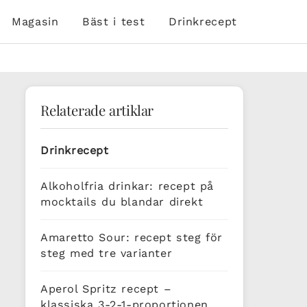
Magasin
Bäst i test
Drinkrecept
Relaterade artiklar
Drinkrecept
Alkoholfria drinkar: recept på
mocktails du blandar direkt
Amaretto Sour: recept steg för
steg med tre varianter
Aperol Spritz recept –
klassiska 3-2-1-proportionen