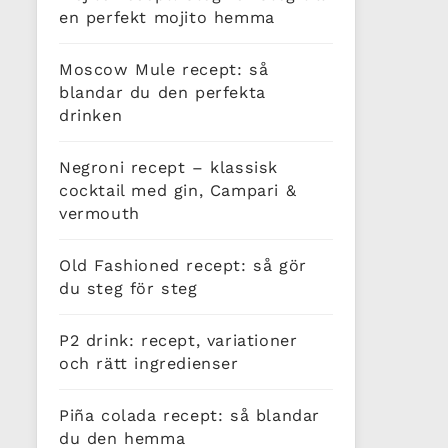
en perfekt mojito hemma
Moscow Mule recept: så
blandar du den perfekta
drinken
Negroni recept – klassisk
cocktail med gin, Campari &
vermouth
Old Fashioned recept: så gör
du steg för steg
P2 drink: recept, variationer
och rätt ingredienser
Piña colada recept: så blandar
du den hemma