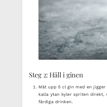
Steg 2: Häll i ginen
Mät upp 5 cl gin med en jigger
kalla ytan kyler spriten direkt,
färdiga drinken.