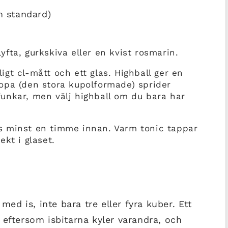
m standard)
yfta, gurkskiva eller en kvist rosmarin.
ligt cl-mått och ett glas. Highball ger en
opa (den stora kupolformade) sprider
unkar, men välj highball om du bara har
rys minst en timme innan. Varm tonic tappar
kt i glaset.
 med is, inte bara tre eller fyra kuber. Ett
 eftersom isbitarna kyler varandra, och