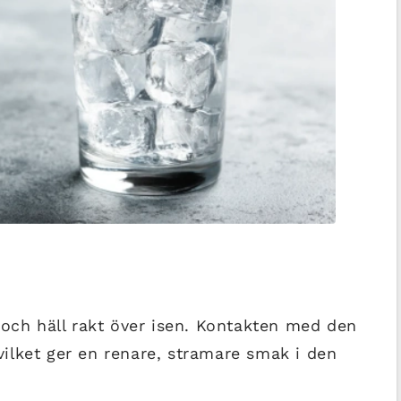
 och häll rakt över isen. Kontakten med den
 vilket ger en renare, stramare smak i den