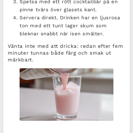
Spetsa med ett rött cocktailbär på en
pinne tvärs över glasets kant.
Servera direkt. Drinken har en ljusrosa
ton med ett tunt lager skum som
bleknar snabbt när isen smälter.
Vänta inte med att dricka: redan efter fem
minuter tunnas både färg och smak ut
märkbart.