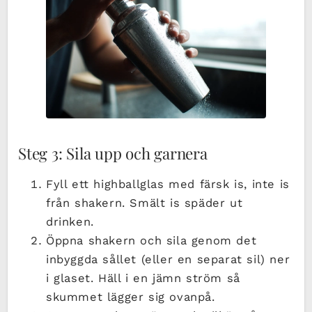
Steg 3: Sila upp och garnera
Fyll ett highballglas med färsk is, inte is
från shakern. Smält is späder ut
drinken.
Öppna shakern och sila genom det
inbyggda sållet (eller en separat sil) ner
i glaset. Häll i en jämn ström så
skummet lägger sig ovanpå.