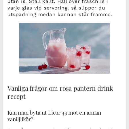
utan is. Ställ kallt. Häll över fräsch is i
varje glas vid servering, så slipper du
utspädning medan kannan står framme.
Vanliga frågor om rosa pantern drink
recept
Kan man byta ut Licor 43 mot en annan
vaniljlikör?