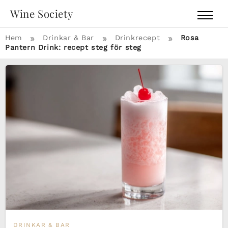
Wine Society
»
»
»
Hem
Drinkar & Bar
Drinkrecept
Rosa
Pantern Drink: recept steg för steg
DRINKAR & BAR