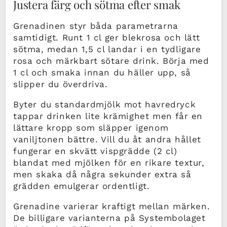
Justera färg och sötma efter smak
Grenadinen styr båda parametrarna
samtidigt. Runt 1 cl ger blekrosa och lätt
sötma, medan 1,5 cl landar i en tydligare
rosa och märkbart sötare drink. Börja med
1 cl och smaka innan du häller upp, så
slipper du överdriva.
Byter du standardmjölk mot havredryck
tappar drinken lite krämighet men får en
lättare kropp som släpper igenom
vaniljtonen bättre. Vill du åt andra hållet
fungerar en skvätt vispgrädde (2 cl)
blandat med mjölken för en rikare textur,
men skaka då några sekunder extra så
grädden emulgerar ordentligt.
Grenadine varierar kraftigt mellan märken.
De billigare varianterna på Systembolaget