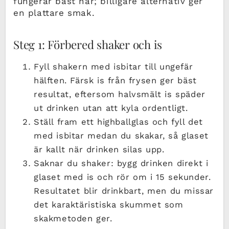
fungerar bäst här; billigare alternativ ger
en plattare smak.
Steg 1: Förbered shaker och is
Fyll shakern med isbitar till ungefär
hälften. Färsk is från frysen ger bäst
resultat, eftersom halvsmält is späder
ut drinken utan att kyla ordentligt.
Ställ fram ett highballglas och fyll det
med isbitar medan du skakar, så glaset
är kallt när drinken silas upp.
Saknar du shaker: bygg drinken direkt i
glaset med is och rör om i 15 sekunder.
Resultatet blir drinkbart, men du missar
det karaktäristiska skummet som
skakmetoden ger.