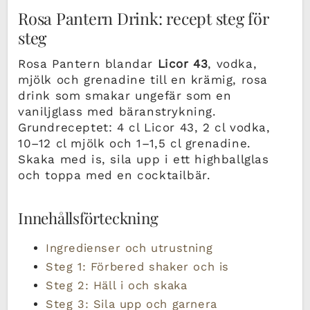
Rosa Pantern Drink: recept steg för
steg
Rosa Pantern blandar
Licor 43
, vodka,
mjölk och grenadine till en krämig, rosa
drink som smakar ungefär som en
vaniljglass med bäranstrykning.
Grundreceptet: 4 cl Licor 43, 2 cl vodka,
10–12 cl mjölk och 1–1,5 cl grenadine.
Skaka med is, sila upp i ett highballglas
och toppa med en cocktailbär.
Innehållsförteckning
Ingredienser och utrustning
Steg 1: Förbered shaker och is
Steg 2: Häll i och skaka
Steg 3: Sila upp och garnera