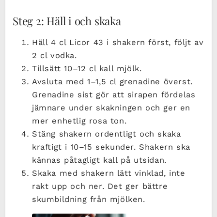
Steg 2: Häll i och skaka
Häll 4 cl Licor 43 i shakern först, följt av
2 cl vodka.
Tillsätt 10–12 cl kall mjölk.
Avsluta med 1–1,5 cl grenadine överst.
Grenadine sist gör att sirapen fördelas
jämnare under skakningen och ger en
mer enhetlig rosa ton.
Stäng shakern ordentligt och skaka
kraftigt i 10–15 sekunder. Shakern ska
kännas påtagligt kall på utsidan.
Skaka med shakern lätt vinklad, inte
rakt upp och ner. Det ger bättre
skumbildning från mjölken.