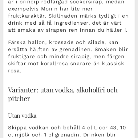
är i princip rödfärgad sockersirap, medan
exempelvis Monin har lite mer
fruktkaraktär. Skillnaden märks tydligt i en
drink med så få ingredienser, det är värt
att smaka av sirapen ren innan du häller i.
Färska hallon, krossade och silade, kan
ersätta hälften av grenadinen. Smaken blir
fruktigare och mindre sirapig, men färgen
skiftar mot korallrosa snarare än klassisk
rosa.
Varianter: utan vodka, alkoholfri och
pitcher
Utan vodka
Skippa vodkan och behåll 4 cl Licor 43, 10
cl mjölk och 1 cl grenadin. Drinken blir