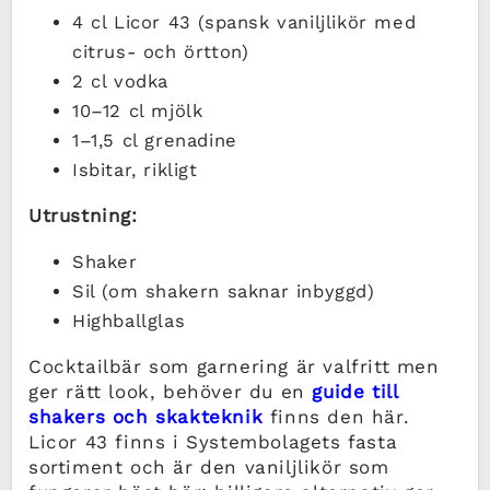
4 cl Licor 43 (spansk vaniljlikör med
citrus- och örtton)
2 cl vodka
10–12 cl mjölk
1–1,5 cl grenadine
Isbitar, rikligt
Utrustning:
Shaker
Sil (om shakern saknar inbyggd)
Highballglas
Cocktailbär som garnering är valfritt men
ger rätt look, behöver du en
guide till
shakers och skakteknik
finns den här.
Licor 43 finns i Systembolagets fasta
sortiment och är den vaniljlikör som