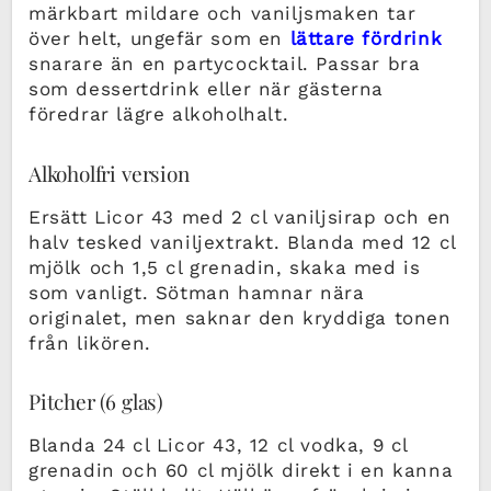
märkbart mildare och vaniljsmaken tar
över helt, ungefär som en
lättare fördrink
snarare än en partycocktail. Passar bra
som dessertdrink eller när gästerna
föredrar lägre alkoholhalt.
Alkoholfri version
Ersätt Licor 43 med 2 cl vaniljsirap och en
halv tesked vaniljextrakt. Blanda med 12 cl
mjölk och 1,5 cl grenadin, skaka med is
som vanligt. Sötman hamnar nära
originalet, men saknar den kryddiga tonen
från likören.
Pitcher (6 glas)
Blanda 24 cl Licor 43, 12 cl vodka, 9 cl
grenadin och 60 cl mjölk direkt i en kanna